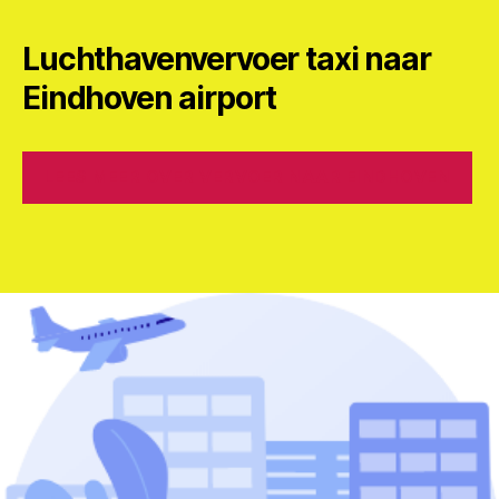
Luchthavenvervoer taxi naar
Eindhoven airport
LEES MEER OVER VERVOER NAAR EINDHOVEN