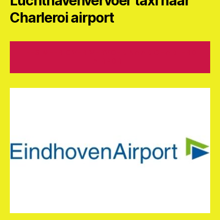
Luchthavenvervoer taxi naar
Charleroi airport
LEES MEER OVER VERVOER NAAR CHARLEROI
AIRPORT