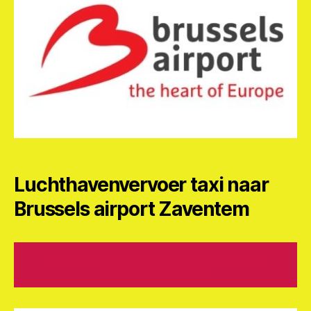
Luchthavenvervoer taxi naar
Brussels airport Zaventem
LEES MEER OVER VERVOER BRUSSELS
AIRPORT ZAVENTEM