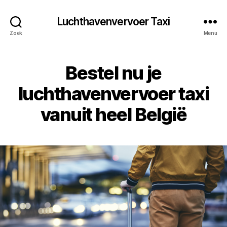
Luchthavenvervoer Taxi
Zoek
Menu
Bestel nu je
luchthavenvervoer taxi
vanuit heel België