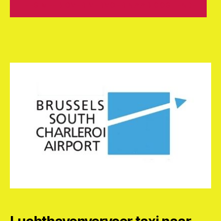
LEES MEER OVER VERVOER NAAR OOSTENDE