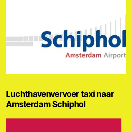
Luchthavenvervoer taxi naar
Amsterdam Schiphol
LEES MEER OVER VERVOER NAAR SCHIPHOL